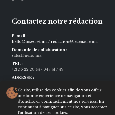
Contactez notre rédaction
E-mail :
hello@insecret.ma / redaction@lecenacle.ma
Demande de collaboration :
sales@nelio.ma
TEL :
+212 5 22 20 44
/ 04
/ 41
/ 49
ADRESSE :
600 Bd Moulay Youssef Casablanca
Ce site, utilise des cookies afin de vous offrir
une bonne expérience de navigation et
Navigation
d’améliorer continuellement nos services. En
continuant à naviguer sur ce site, vous acceptez
l’utilisation de ces cookies.
MODE
BEAUTÉ