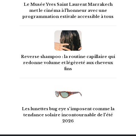
Le Musée Yves Saint Laurent Marrakech
met le cinéma à l'honneur avec une
programmation estivale accessible à tous
Reverse shampoo : la routine capillaire qui
redonne volume et légèreté aux cheveux
fins
Les lunettes bug eye s'imposent comme la
tendance solaire incontournable de l'été
2026