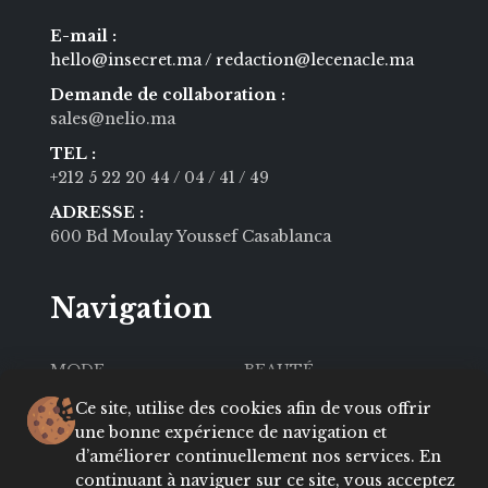
E-mail :
hello@insecret.ma / redaction@lecenacle.ma
Demande de collaboration :
sales@nelio.ma
TEL :
+212 5 22 20 44
/ 04
/ 41
/ 49
ADRESSE :
600 Bd Moulay Youssef Casablanca
Navigation
MODE
BEAUTÉ
SOCIÉTÉ
CULTURE
Ce site, utilise des cookies afin de vous offrir
une bonne expérience de navigation et
VIE PRIVÉE
LIFESTYLE
d’améliorer continuellement nos services. En
continuant à naviguer sur ce site, vous acceptez