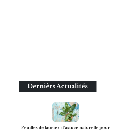
Dernièrs Actualités
Feuilles de laurier : l’astuce naturelle pour