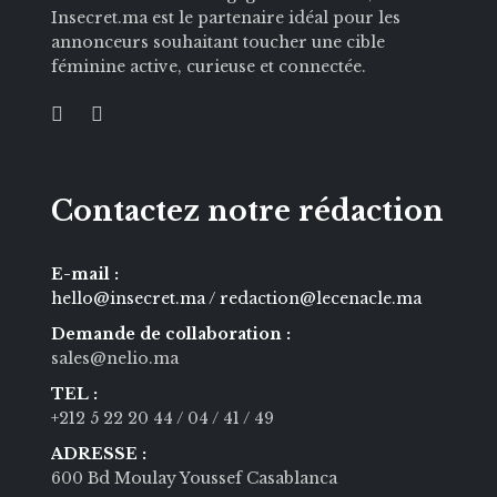
Insecret.ma est le partenaire idéal pour les
annonceurs souhaitant toucher une cible
féminine active, curieuse et connectée.
Contactez notre rédaction
E-mail :
hello@insecret.ma / redaction@lecenacle.ma
Demande de collaboration :
sales@nelio.ma
TEL :
+212 5 22 20 44
/ 04
/ 41
/ 49
ADRESSE :
600 Bd Moulay Youssef Casablanca