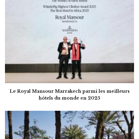
Le Royal Mansour Marrakech parmi les meilleurs
hôtels du monde en 2025