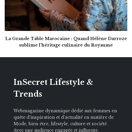
La Grande Table Marocaine : Quand Hélène Darroze
sublime l’héritage culinaire du Royaume
InSecret Lifestyle &
Trends
Webmagazine dynamique dédié aux femmes en
quête d’inspiration et d’actualité en matière de
Mode, bien-être, lifestyle, culture et société.
Avec une audience engagée et influente,