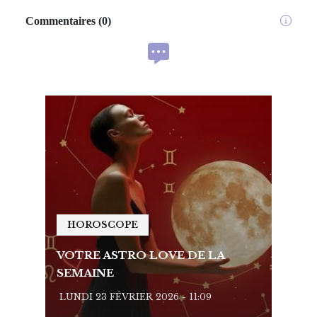
Commentaires
(
0
)
HOROSCOPE
HO
VOTRE ASTRO LOVE DE LA
VOTR
SEMAINE
SEMA
LUNDI 23 FÉVRIER 2026 - 11:09
LUNDI 