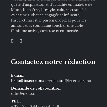
quête d’inspiration et d’actualité en matière de
Mode, bien-être, lifestyle, culture et société.
Avec une audience engagée et influente,
Insecret.ma est le partenaire idéal pour les
annonceurs souhaitant toucher une cible
féminine active, curieuse et connectée.
Contactez notre rédaction
E-mail :
hello@insecret.ma / redaction@lecenacle.ma
Demande de collaboration :
sales@nelio.ma
TEL :
+212 5 22 20 44
/ 04
/ 41
/ 49