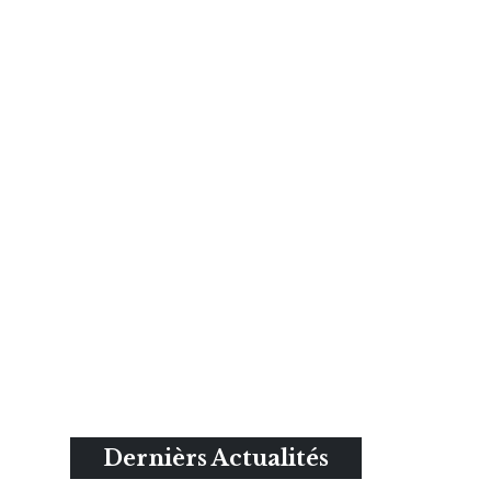
Dernièrs Actualités