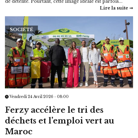
de détente. Pourtant, cette image idéale est parfois...
Lire la suite ➞
SOCIÉTÉ
Vendredi 24 Avril 2026 - 08:00
Ferzy accélère le tri des
déchets et l’emploi vert au
Maroc