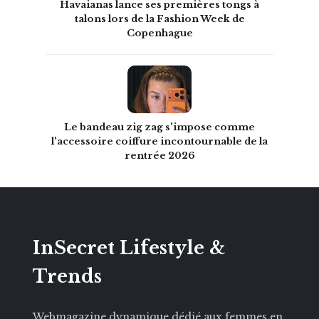
Havaianas lance ses premières tongs à
talons lors de la Fashion Week de
Copenhague
Le bandeau zig zag s'impose comme
l'accessoire coiffure incontournable de la
rentrée 2026
InSecret Lifestyle &
Trends
Webmagazine dynamique dédié aux femmes en