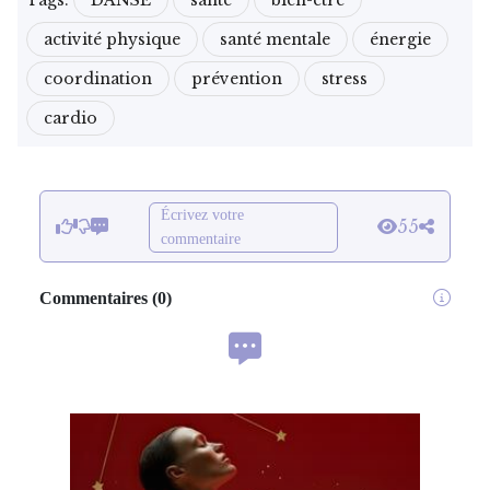
activité physique
santé mentale
énergie
coordination
prévention
stress
cardio
Écrivez votre
55
commentaire
Commentaires
(
0
)