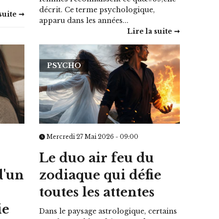
décrit. Ce terme psychologique,
suite ➞
apparu dans les années...
Lire la suite ➞
PSYCHO
Mercredi 27 Mai 2026 - 09:00
Le duo air feu du
d'un
zodiaque qui défie
toutes les attentes
ie
Dans le paysage astrologique, certains