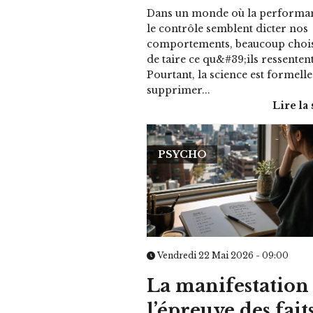
Dans un monde où la performan
le contrôle semblent dicter nos
comportements, beaucoup chois
de taire ce qu&#39;ils ressentent
Pourtant, la science est formelle
supprimer...
Lire la 
PSYCHO
Vendredi 22 Mai 2026 - 09:00
La manifestation
l’épreuve des faits