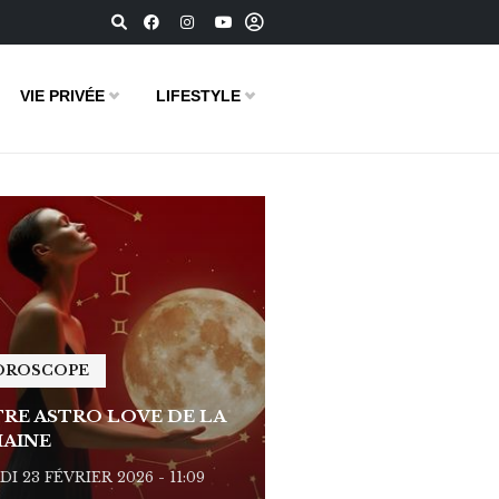
VIE PRIVÉE
LIFESTYLE
OROSCOPE
HOROSCOPE
RE ASTRO LOVE DE LA
VOTRE ASTRO LOVE D
AINE
SEMAINE
I 23 FÉVRIER 2026 - 11:09
LUNDI 23 FÉVRIER 2026 - 1