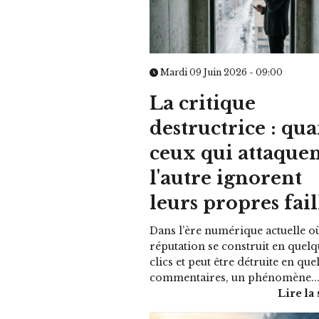
Mardi 09 Juin 2026 - 09:00
La critique
destructrice : qu
ceux qui attaque
l'autre ignorent
leurs propres fail
Dans l’ère numérique actuelle où
réputation se construit en quel
clics et peut être détruite en qu
commentaires, un phénomène..
Lire la 