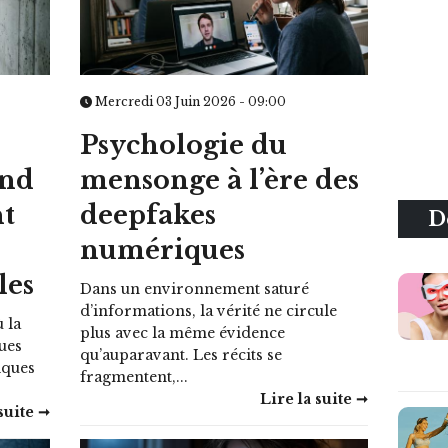
Mercredi 03 Juin 2026 - 09:00
Psychologie du
and
mensonge à l’ère des
nt
deepfakes
D
numériques
les
Dans un environnement saturé
d’informations, la vérité ne circule
 la
plus avec la même évidence
ques
qu’auparavant. Les récits se
elques
fragmentent,...
.
Lire la suite ➞
suite ➞