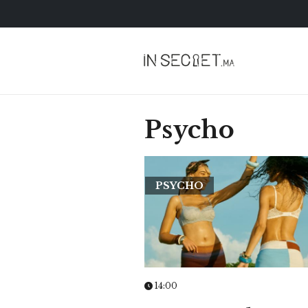
Psycho
PSYCHO
HOROSCOPE
VOTRE ASTRO LOV
SEMAINE
14:00
LUNDI 23 FÉVRIER 2026