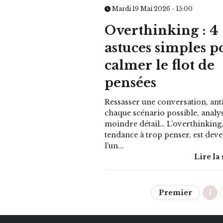
Mardi 19 Mai 2026 - 15:00
Overthinking : 4
astuces simples p
calmer le flot de
pensées
Ressasser une conversation, ant
chaque scénario possible, analys
moindre détail… L’overthinking,
tendance à trop penser, est dev
l’un...
Lire la 
Premier
1