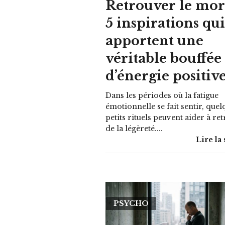
Retrouver le mora
5 inspirations qu
apportent une
véritable bouffée
d’énergie positiv
Dans les périodes où la fatigue
émotionnelle se fait sentir, quel
petits rituels peuvent aider à re
de la légèreté....
Lire la 
PSYCHO