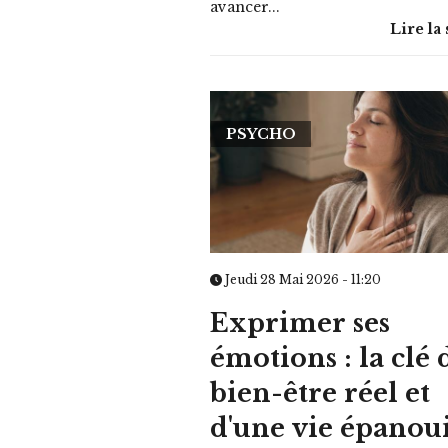
avancer...
Lire la 
PSYCHO
Jeudi 28 Mai 2026 - 11:20
Exprimer ses
émotions : la clé 
bien-être réel et
d'une vie épanou