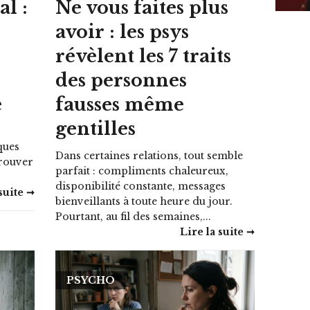
l :
Ne vous faites plus
i
avoir : les psys
révèlent les 7 traits
des personnes
e
fausses même
gentilles
ques
Dans certaines relations, tout semble
trouver
parfait : compliments chaleureux,
disponibilité constante, messages
suite ➞
bienveillants à toute heure du jour.
Pourtant, au fil des semaines,...
Lire la suite ➞
PSYCHO