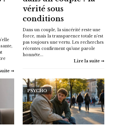
vérité sous
conditions
Dans un couple, la sincérité reste une
force, mais la transparence totale n’est
’elle
pas toujours une vertu. Les recherches
sante,
récentes confirment qu’une parole
at
honnête...
tre
Lire la suite ➞
suite ➞
PSYCHO